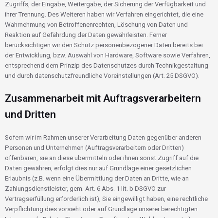
Zugriffs, der Eingabe, Weitergabe, der Sicherung der Verfügbarkeit und
ihrer Trennung. Des Weiteren haben wir Verfahren eingerichtet, die eine
Wahrnehmung von Betroffenenrechten, Löschung von Daten und
Reaktion auf Gefährdung der Daten gewährleisten. Ferner
berücksichtigen wir den Schutz personenbezogener Daten bereits bei
der Entwicklung, bzw. Auswahl von Hardware, Software sowie Verfahren,
entsprechend dem Prinzip des Datenschutzes durch Technikgestaltung
und durch datenschutzfreundliche Voreinstellungen (Art. 25 DSGVO).
Zusammenarbeit mit Auftragsverarbeitern
und Dritten
Sofern wir im Rahmen unserer Verarbeitung Daten gegenüber anderen
Personen und Unternehmen (Auftragsverarbeitern oder Dritten)
offenbaren, sie an diese übermitteln oder ihnen sonst Zugriff auf die
Daten gewähren, erfolgt dies nur auf Grundlage einer gesetzlichen
Erlaubnis (z.B. wenn eine Übermittlung der Daten an Dritte, wie an
Zahlungsdienstleister, gem. Art. 6 Abs. 1 lit. b DSGVO zur
Vertragserfüllung erforderlich ist), Sie eingewilligt haben, eine rechtliche
Verpflichtung dies vorsieht oder auf Grundlage unserer berechtigten