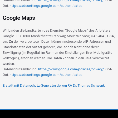
Datenschutzerklärung:
https://www.google.com/policies/privacy/
, Opt-
Out:
https://adssettings.google.com/authenticated
.
Google Maps
Wir binden die Landkarten des Dienstes “Google Maps” des Anbieters
Google LLC, 1600 Amphitheatre Parkway, Mountain View, CA 94043, USA,
ein. Zu den verarbeiteten Daten können insbesondere IP-Adressen und
Standortdaten der Nutzer gehören, die jedoch nicht ohne deren
Einwilligung (im Regelfall im Rahmen der Einstellungen ihrer Mobilgeräte
vollzogen), erhoben werden. Die Daten können in den USA verarbeitet
werden.
Datenschutzerklärung:
https://www.google.com/policies/privacy/
, Opt-
Out:
https://adssettings.google.com/authenticated
.
Erstellt mit Datenschutz-Generator.de von RA Dr. Thomas Schwenk