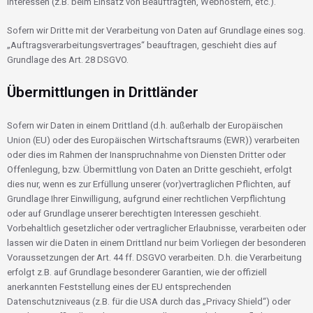
Interessen (z.B. beim Einsatz von Beauftragten, Webhostern, etc.).
Sofern wir Dritte mit der Verarbeitung von Daten auf Grundlage eines sog.
„Auftragsverarbeitungsvertrages“ beauftragen, geschieht dies auf
Grundlage des Art. 28 DSGVO.
Übermittlungen in Drittländer
Sofern wir Daten in einem Drittland (d.h. außerhalb der Europäischen
Union (EU) oder des Europäischen Wirtschaftsraums (EWR)) verarbeiten
oder dies im Rahmen der Inanspruchnahme von Diensten Dritter oder
Offenlegung, bzw. Übermittlung von Daten an Dritte geschieht, erfolgt
dies nur, wenn es zur Erfüllung unserer (vor)vertraglichen Pflichten, auf
Grundlage Ihrer Einwilligung, aufgrund einer rechtlichen Verpflichtung
oder auf Grundlage unserer berechtigten Interessen geschieht.
Vorbehaltlich gesetzlicher oder vertraglicher Erlaubnisse, verarbeiten oder
lassen wir die Daten in einem Drittland nur beim Vorliegen der besonderen
Voraussetzungen der Art. 44 ff. DSGVO verarbeiten. D.h. die Verarbeitung
erfolgt z.B. auf Grundlage besonderer Garantien, wie der offiziell
anerkannten Feststellung eines der EU entsprechenden
Datenschutzniveaus (z.B. für die USA durch das „Privacy Shield“) oder