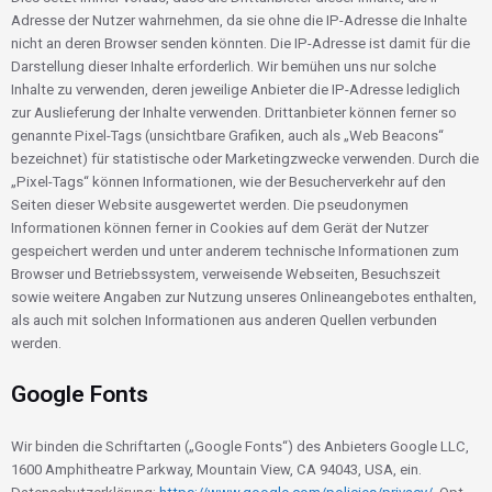
Adresse der Nutzer wahrnehmen, da sie ohne die IP-Adresse die Inhalte
nicht an deren Browser senden könnten. Die IP-Adresse ist damit für die
Darstellung dieser Inhalte erforderlich. Wir bemühen uns nur solche
Inhalte zu verwenden, deren jeweilige Anbieter die IP-Adresse lediglich
zur Auslieferung der Inhalte verwenden. Drittanbieter können ferner so
genannte Pixel-Tags (unsichtbare Grafiken, auch als „Web Beacons“
bezeichnet) für statistische oder Marketingzwecke verwenden. Durch die
„Pixel-Tags“ können Informationen, wie der Besucherverkehr auf den
Seiten dieser Website ausgewertet werden. Die pseudonymen
Informationen können ferner in Cookies auf dem Gerät der Nutzer
gespeichert werden und unter anderem technische Informationen zum
Browser und Betriebssystem, verweisende Webseiten, Besuchszeit
sowie weitere Angaben zur Nutzung unseres Onlineangebotes enthalten,
als auch mit solchen Informationen aus anderen Quellen verbunden
werden.
Google Fonts
Wir binden die Schriftarten („Google Fonts“) des Anbieters Google LLC,
1600 Amphitheatre Parkway, Mountain View, CA 94043, USA, ein.