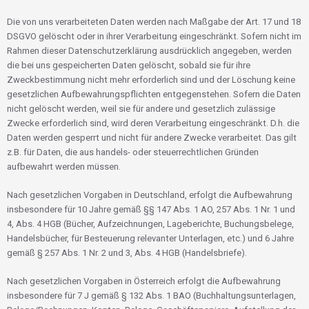
Die von uns verarbeiteten Daten werden nach Maßgabe der Art. 17 und 18
DSGVO gelöscht oder in ihrer Verarbeitung eingeschränkt. Sofern nicht im
Rahmen dieser Datenschutzerklärung ausdrücklich angegeben, werden
die bei uns gespeicherten Daten gelöscht, sobald sie für ihre
Zweckbestimmung nicht mehr erforderlich sind und der Löschung keine
gesetzlichen Aufbewahrungspflichten entgegenstehen. Sofern die Daten
nicht gelöscht werden, weil sie für andere und gesetzlich zulässige
Zwecke erforderlich sind, wird deren Verarbeitung eingeschränkt. D.h. die
Daten werden gesperrt und nicht für andere Zwecke verarbeitet. Das gilt
z.B. für Daten, die aus handels- oder steuerrechtlichen Gründen
aufbewahrt werden müssen.
Nach gesetzlichen Vorgaben in Deutschland, erfolgt die Aufbewahrung
insbesondere für 10 Jahre gemäß §§ 147 Abs. 1 AO, 257 Abs. 1 Nr. 1 und
4, Abs. 4 HGB (Bücher, Aufzeichnungen, Lageberichte, Buchungsbelege,
Handelsbücher, für Besteuerung relevanter Unterlagen, etc.) und 6 Jahre
gemäß § 257 Abs. 1 Nr. 2 und 3, Abs. 4 HGB (Handelsbriefe).
Nach gesetzlichen Vorgaben in Österreich erfolgt die Aufbewahrung
insbesondere für 7 J gemäß § 132 Abs. 1 BAO (Buchhaltungsunterlagen,