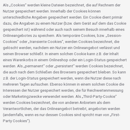
Als „Cookies“ werden kleine Dateien bezeichnet, die auf Rechnern der
Nutzer gespeichert werden. Innerhalb der Cookies können
unterschiedliche Angaben gespeichert werden. Ein Cookie dient primär
dazu, die Angaben zu einem Nutzer (bzw. dem Gerät auf dem das Cookie
gespeichert ist) während oder auch nach seinem Besuch innerhalb eines
Onlineangebotes zu speichern. Als temporäre Cookies, bzw. „Session-
Cookies“ oder „transiente Cookies“, werden Cookies bezeichnet, die
gelöscht werden, nachdem ein Nutzer ein Onlineangebot verlässt und
seinen Browser schließt. In einem solchen Cookie kann z.B. der Inhalt
eines Warenkorbs in einem Onlineshop oder ein Login-Status gespeichert
werden. Als „permanent“ oder „persistent“ werden Cookies bezeichnet,
die auch nach dem Schließen des Browsers gespeichert bleiben. So kann
z.B. der Login-Status gespeichert werden, wenn die Nutzer diese nach
mehreren Tagen aufsuchen. Ebenso können in einem solchen Cookie die
Interessen der Nutzer gespeichert werden, die für Reichweitenmessung
oder Marketingzwecke verwendet werden. Als „Third-Party-Cookie“
werden Cookies bezeichnet, die von anderen Anbietern als dem
Verantwortlichen, der das Onlineangebot betreibt, angeboten werden
(andernfalls, wenn es nur dessen Cookies sind spricht man von „First-
Party Cookies“).