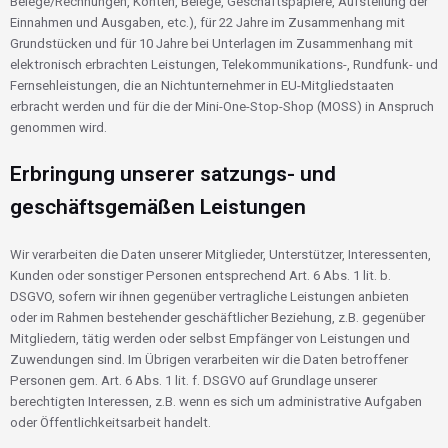
Belege/Rechnungen, Konten, Belege, Geschäftspapiere, Aufstellung der
Einnahmen und Ausgaben, etc.), für 22 Jahre im Zusammenhang mit
Grundstücken und für 10 Jahre bei Unterlagen im Zusammenhang mit
elektronisch erbrachten Leistungen, Telekommunikations-, Rundfunk- und
Fernsehleistungen, die an Nichtunternehmer in EU-Mitgliedstaaten
erbracht werden und für die der Mini-One-Stop-Shop (MOSS) in Anspruch
genommen wird.
Erbringung unserer satzungs- und
geschäftsgemäßen Leistungen
Wir verarbeiten die Daten unserer Mitglieder, Unterstützer, Interessenten,
Kunden oder sonstiger Personen entsprechend Art. 6 Abs. 1 lit. b.
DSGVO, sofern wir ihnen gegenüber vertragliche Leistungen anbieten
oder im Rahmen bestehender geschäftlicher Beziehung, z.B. gegenüber
Mitgliedern, tätig werden oder selbst Empfänger von Leistungen und
Zuwendungen sind. Im Übrigen verarbeiten wir die Daten betroffener
Personen gem. Art. 6 Abs. 1 lit. f. DSGVO auf Grundlage unserer
berechtigten Interessen, z.B. wenn es sich um administrative Aufgaben
oder Öffentlichkeitsarbeit handelt.