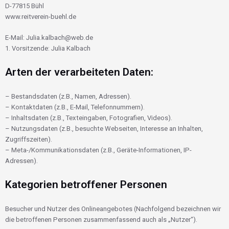
D-77815 Bühl
www.reitverein-buehl.de
E-Mail: Julia.kalbach@web.de
1. Vorsitzende: Julia Kalbach
Arten der verarbeiteten Daten:
– Bestandsdaten (z.B., Namen, Adressen).
– Kontaktdaten (z.B., E-Mail, Telefonnummern).
– Inhaltsdaten (z.B., Texteingaben, Fotografien, Videos).
– Nutzungsdaten (z.B., besuchte Webseiten, Interesse an Inhalten,
Zugriffszeiten).
– Meta-/Kommunikationsdaten (z.B., Geräte-Informationen, IP-
Adressen).
Kategorien betroffener Personen
Besucher und Nutzer des Onlineangebotes (Nachfolgend bezeichnen wir
die betroffenen Personen zusammenfassend auch als „Nutzer“).