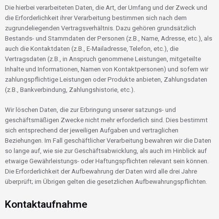
Die hierbei verarbeiteten Daten, die Art, der Umfang und der Zweck und
die Erforderlichkeit ihrer Verarbeitung bestimmen sich nach dem
zugrundeliegenden Vertragsverhältnis. Dazu gehören grundsätzlich
Bestands- und Stammdaten der Personen (z.B., Name, Adresse, etc.), als
auch die Kontaktdaten (z.B., E-Mailadresse, Telefon, etc.), die
Vertragsdaten (z.B., in Anspruch genommene Leistungen, mitgeteilte
Inhalte und Informationen, Namen von Kontaktpersonen) und sofern wir
zahlungspflichtige Leistungen oder Produkte anbieten, Zahlungsdaten
(z.B., Bankverbindung, Zahlungshistorie, etc.).
Wir löschen Daten, die zur Erbringung unserer satzungs- und
geschäftsmäßigen Zwecke nicht mehr erforderlich sind. Dies bestimmt
sich entsprechend der jeweiligen Aufgaben und vertraglichen
Beziehungen. Im Fall geschäftlicher Verarbeitung bewahren wir die Daten
so lange auf, wie sie zur Geschäftsabwicklung, als auch im Hinblick auf
etwaige Gewährleistungs- oder Haftungspflichten relevant sein können.
Die Erforderlichkeit der Aufbewahrung der Daten wird alle drei Jahre
überprüft; im Übrigen gelten die gesetzlichen Aufbewahrungspflichten.
Kontaktaufnahme