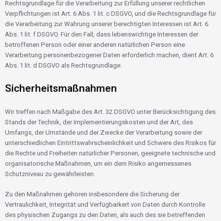
Rechtsgrundlage für die Verarbeitung zur Erfüllung unserer rechtlichen
Verpflichtungen ist Art. 6 Abs. 1 lit. c DSGVO, und die Rechtsgrundlage für
die Verarbeitung zur Wahrung unserer berechtigten Interessen ist Art. 6
Abs. 1 lit. f DSGVO. Für den Fall, dass lebenswichtige Interessen der
betroffenen Person oder einer anderen natürlichen Person eine
Verarbeitung personenbezogener Daten erforderlich machen, dient Art. 6
Abs. 1 lit. d DSGVO als Rechtsgrundlage.
Sicherheitsmaßnahmen
Wir treffen nach Maßgabe des Art. 32 DSGVO unter Berücksichtigung des
Stands der Technik, der Implementierungskosten und der Art, des
Umfangs, der Umstände und der Zwecke der Verarbeitung sowie der
unterschiedlichen Eintrittswahrscheinlichkeit und Schwere des Risikos für
die Rechte und Freiheiten natürlicher Personen, geeignete technische und
organisatorische Maßnahmen, um ein dem Risiko angemessenes
Schutzniveau zu gewährleisten.
Zu den Maßnahmen gehören insbesondere die Sicherung der
Vertraulichkeit, Integrität und Verfügbarkeit von Daten durch Kontrolle
des physischen Zugangs zu den Daten, als auch des sie betreffenden