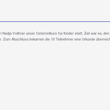
n Nadja Vollmer unser Osterreitkurs für Kinder statt. Ziel war es, d
rie. Zum Abschluss bekamen die 10 Teilnehmer eine Urkunde überreich