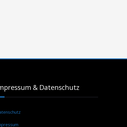
mpressum & Datenschutz
atenschutz
mpressum